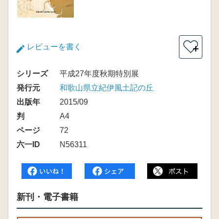
レビューを書く
＋
シリーズ
平成27年度秋期特別展
発行元
和歌山県立紀伊風土記の丘
出版年
2015/09
判
A4
ページ
72
六一ID
N56311
新刊・電子書籍