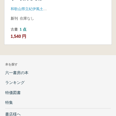
地震を追う
和歌山県立紀伊風土記の丘
新刊
在庫なし
古書
1 点
1,540 円
本を探す
六一書房の本
ランキング
特価図書
特集
書店様へ