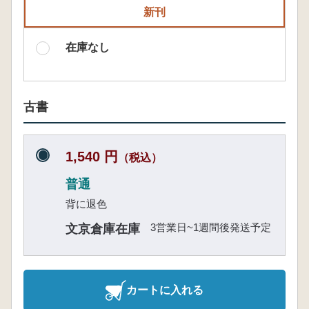
新刊
在庫なし
古書
1,540 円
（税込）
普通
背に退色
3営業日~1週間後発送予定
文京倉庫在庫
カートに入れる