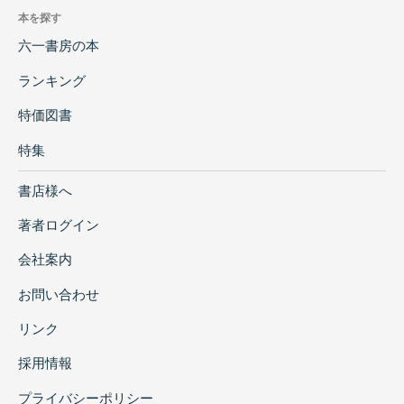
本を探す
六一書房の本
ランキング
特価図書
特集
書店様へ
著者ログイン
会社案内
お問い合わせ
リンク
採用情報
プライバシーポリシー