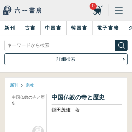
0
新刊
古書
中国書
韓国書
電子書籍
詳細検索
新刊
宗教
中国仏教の寺と歴史
中国仏教の寺と歴
史
鎌田茂雄 著