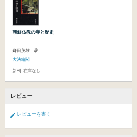
朝鮮仏教の寺と歴史
鎌田茂雄 著
大法輪閣
新刊
在庫なし
レビュー
レビューを書く