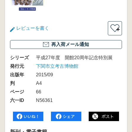
レビューを書く
＋
再入荷メール通知
シリーズ
平成27年度 開館20周年記念特別展
発行元
下関市立考古博物館
出版年
2015/09
判
A4
ページ
66
六一ID
N56361