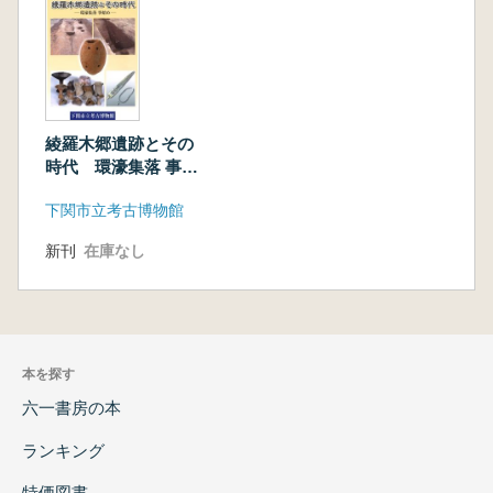
綾羅木郷遺跡とその
時代 環濠集落 事始
め
下関市立考古博物館
新刊
在庫なし
本を探す
六一書房の本
ランキング
特価図書