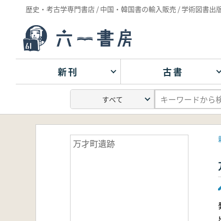
歴史・考古学専門書店 / 中国・韓国書の輸入販売 / 学術図書出
新刊
古書
万才町遺跡