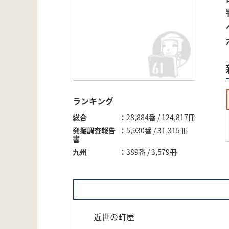
ランキング
総合
28,884番 / 124,817冊
発掘調査報告
5,930番 / 31,315冊
書
九州
389番 / 3,579冊
近世の町屋