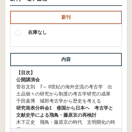
新刊
在庫なし
内容
【目次】
公開講演会
菅谷文則 7～ 8世紀の海外交流の考古学 出
土品個々の研究から制度の考古学研究の成果
千田嘉博 城郭考古学から歴史を考える
研究発表分科会1 倭国から日本ヘ 考古学と
文献史学による飛鳥・藤原京の再検討
木下正史 飛鳥・藤原京の時代 文明開化の時
代