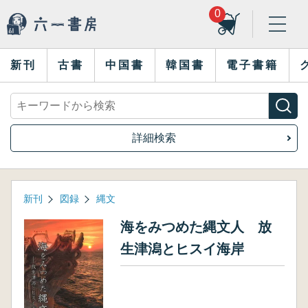
0
新刊
古書
中国書
韓国書
電子書籍
詳細検索
新刊
図録
縄文
海をみつめた縄文人 放
生津潟とヒスイ海岸