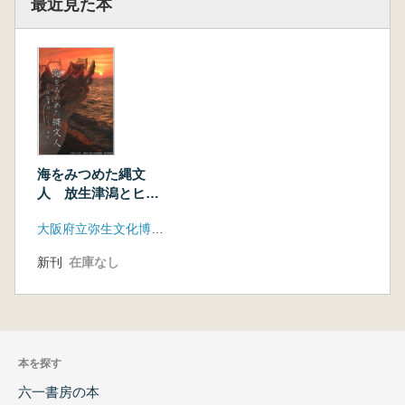
最近見た本
海をみつめた縄文
人 放生津潟とヒス
イ海岸
大阪府立弥生文化博物館
新刊
在庫なし
本を探す
六一書房の本