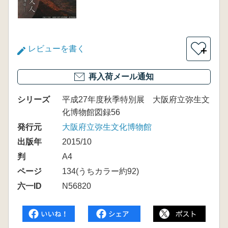
レビューを書く
＋
再入荷メール通知
シリーズ
平成27年度秋季特別展 大阪府立弥生文
化博物館図録56
発行元
大阪府立弥生文化博物館
出版年
2015/10
判
A4
ページ
134(うちカラー約92)
六一ID
N56820