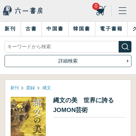
0
新刊
古書
中国書
韓国書
電子書籍
詳細検索
新刊
図録
縄文
縄文の美 世界に誇る
JOMON芸術