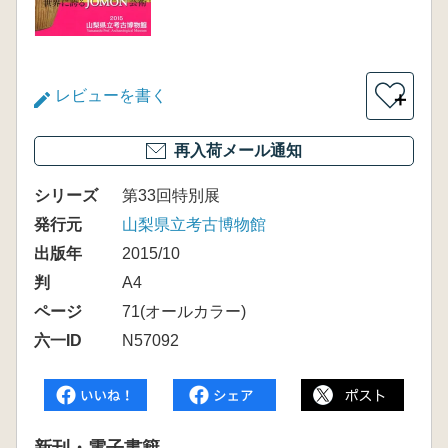
レビューを書く
＋
再入荷メール通知
シリーズ
第33回特別展
発行元
山梨県立考古博物館
出版年
2015/10
判
A4
ページ
71(オールカラー)
六一ID
N57092