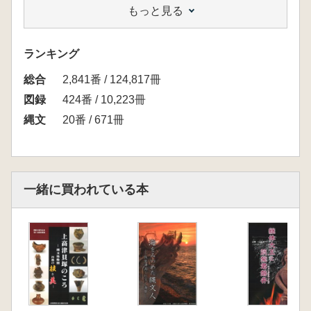
もっと見る
紹介した遺跡
ランキング
総合
2,841番 / 124,817冊
図録
424番 / 10,223冊
縄文
20番 / 671冊
一緒に買われている本