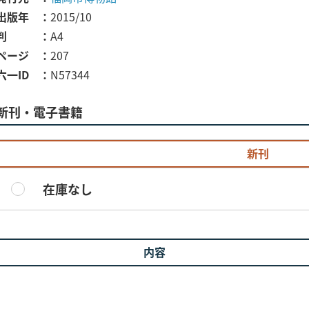
出版年
2015/10
判
A4
ページ
207
六一ID
N57344
新刊・電子書籍
新刊
在庫なし
内容