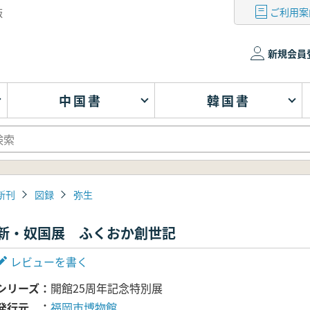
ご利用案
版
新規会員
中国書
韓国書
新刊
図録
弥生
新・奴国展 ふくおか創世記
レビューを書く
シリーズ
開館25周年記念特別展
発行元
福岡市博物館