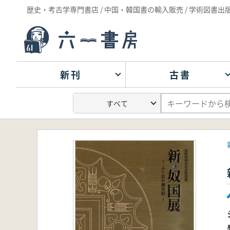
歴史・考古学専門書店 / 中国・韓国書の輸入販売 / 学術図書出
新刊
古書