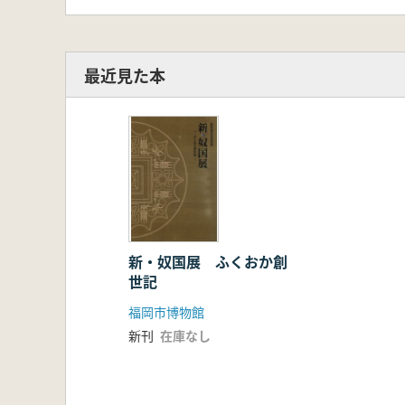
最近見た本
新・奴国展 ふくおか創
世記
福岡市博物館
新刊
在庫なし