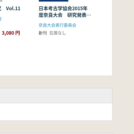
Vol.11
日本考古学協会2015年
度奈良大会 研究発表資
会
料集
奈良大会実行委員会
3,080 円
新刊
在庫なし