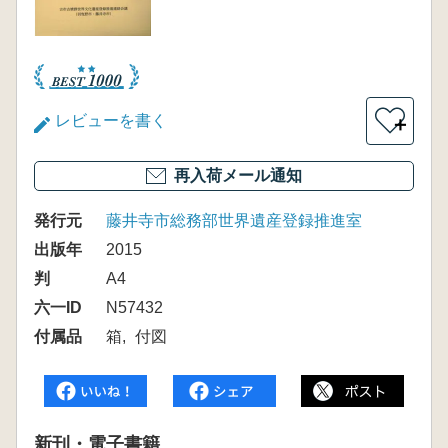
レビューを書く
＋
再入荷メール通知
発行元
藤井寺市総務部世界遺産登録推進室
出版年
2015
判
A4
六一ID
N57432
付属品
箱
付図
新刊・電子書籍