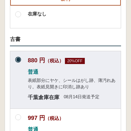
在庫なし
古書
880 円
（税込）
20%OFF
普通
表紙部分にヤケ、シールはがし跡、薄汚れあ
り。表紙見開きに印消し跡あり
08月14日発送予定
千葉倉庫在庫
997 円
（税込）
普通