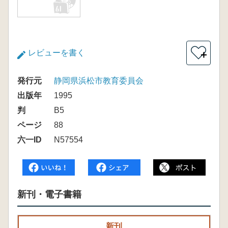
レビューを書く
＋
発行元
静岡県浜松市教育委員会
出版年
1995
判
B5
ページ
88
六一ID
N57554
新刊・電子書籍
新刊