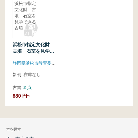
浜松市指定
文化財 古
墳 石室を
見学できる
古墳
浜松市指定文化財
古墳 石室を見学で
きる古墳
静岡県浜松市教育委員会
新刊
在庫なし
古書
2 点
880 円~
本を探す