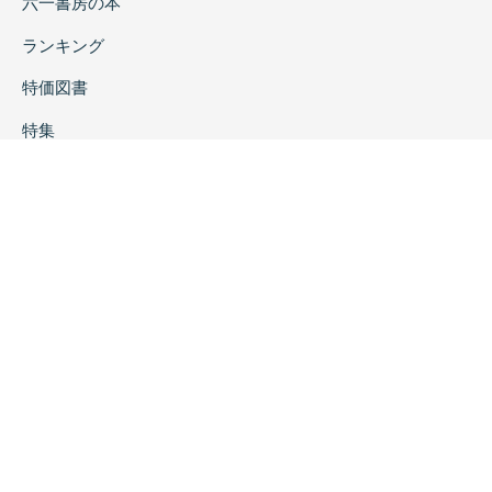
六一書房の本
ランキング
特価図書
特集
書店様へ
著者ログイン
会社案内
お問い合わせ
リンク
採用情報
プライバシーポリシー
特定商取引に関する表示