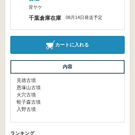
背ヤケ
08月14日発送予定
千葉倉庫在庫
カートに入れる
内容
見徳古墳
恩塚山古墳
火穴古墳
蛭子森古墳
入野古墳
ランキング