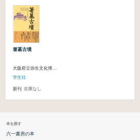
箸墓古墳
大阪府立弥生文化博物館 編
学生社
新刊
在庫なし
本を探す
六一書房の本