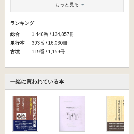
もっと見る
ランキング
総合
1,448番 / 124,857冊
単行本
393番 / 16,030冊
古墳
119番 / 1,159冊
一緒に買われている本