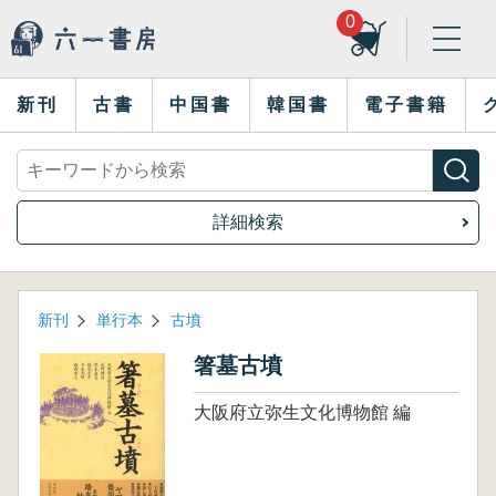
0
新刊
古書
中国書
韓国書
電子書籍
詳細検索
新刊
単行本
古墳
箸墓古墳
大阪府立弥生文化博物館 編