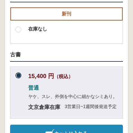
新刊
在庫なし
古書
15,400 円
（税込）
普通
ヤケ、スレ、外側を中心に細かなシミあり。
3営業日~1週間後発送予定
文京倉庫在庫