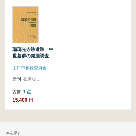
瑠璃光寺跡遺跡 中
世墓群の発掘調査
山口市教育委員会
新刊
在庫なし
古書
1 点
15,400 円
本を探す