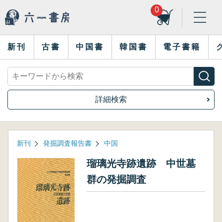
0
新刊
古書
中国書
韓国書
電子書籍
詳細検索
新刊
発掘調査報告書
中国
瑠璃光寺跡遺跡 中世墓
群の発掘調査