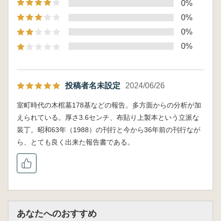
0%
0%
0%
0%
投稿者名未設定
2024/06/26
室町時代の木棺墓178基などの報告。多方面からの分析が加
えられている。厚さ3.6センチ、布貼り上製本という立派な
装丁。昭和63年（1988）の刊行と今から36年前の刊行なが
ら、とても良く出来た報告書である。
あなたへのおすすめ