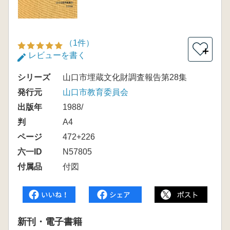
（1件）
＋
レビューを書く
シリーズ
山口市埋蔵文化財調査報告第28集
発行元
山口市教育委員会
出版年
1988/
判
A4
ページ
472+226
六一ID
N57805
付属品
付図
新刊・電子書籍