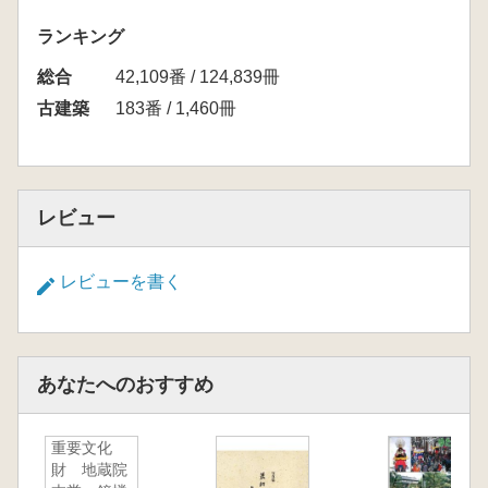
ランキング
総合
42,109番 / 124,839冊
古建築
183番 / 1,460冊
レビュー
レビューを書く
あなたへのおすすめ
重要文化
財 地蔵院