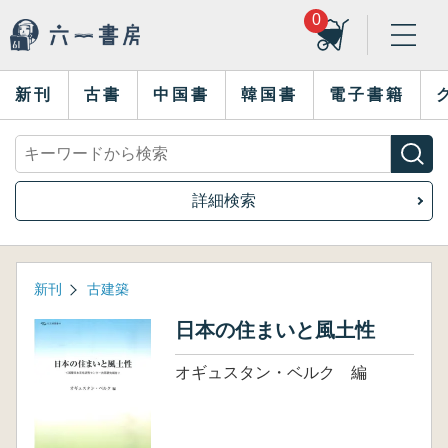
0
新刊
古書
中国書
韓国書
電子書籍
詳細検索
新刊
古建築
日本の住まいと風土性
オギュスタン・ベルク 編