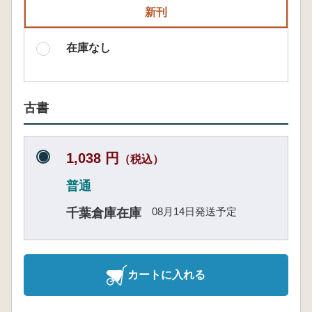
新刊
在庫なし
古書
1,038 円
（税込）
普通
08月14日発送予定
千葉倉庫在庫
カートに入れる