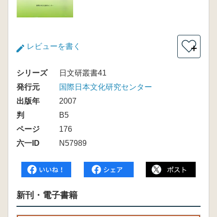
レビューを書く
＋
シリーズ
日文研叢書41
発行元
国際日本文化研究センター
出版年
2007
判
B5
ページ
176
六一ID
N57989
新刊・電子書籍