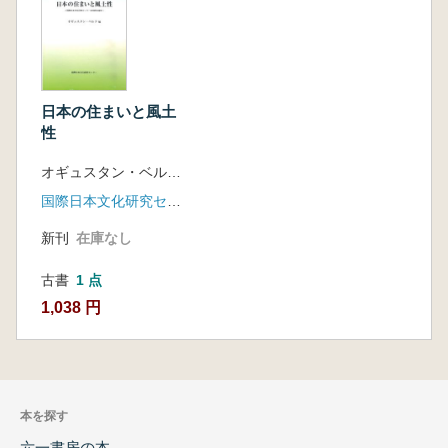
日本の住まいと風土
性
オギュスタン・ベルク 編
国際日本文化研究センター
新刊
在庫なし
古書
1 点
1,038 円
本を探す
六一書房の本