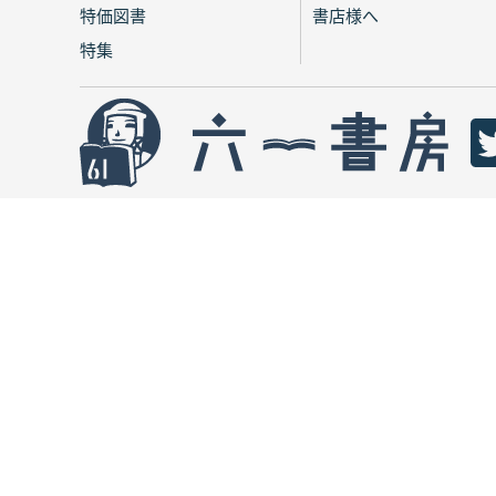
特価図書
書店様へ
特集