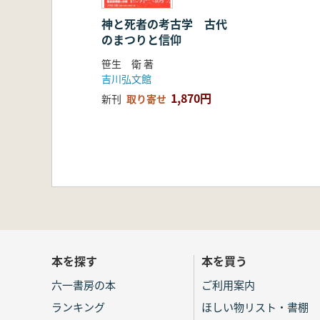
神と死者の考古学 古代
のまつりと信仰
笹生 衛 著
吉川弘文館
1,870円
新刊
取り寄せ
本を探す
本を買う
六一書房の本
ご利用案内
ランキング
ほしい物リスト・書棚