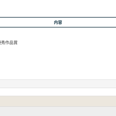
内容
優秀作品賞
譜