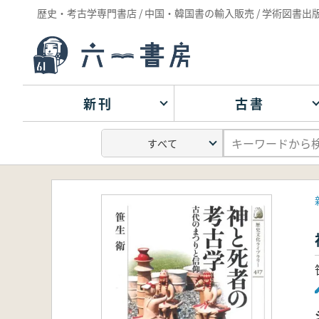
歴史・考古学専門書店 / 中国・韓国書の輸入販売 / 学術図書出
新刊
古書