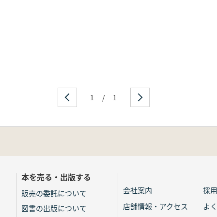
1
/
1
本を売る・出版する
会社案内
採
販売の委託について
店舗情報・アクセス
よ
図書の出版について