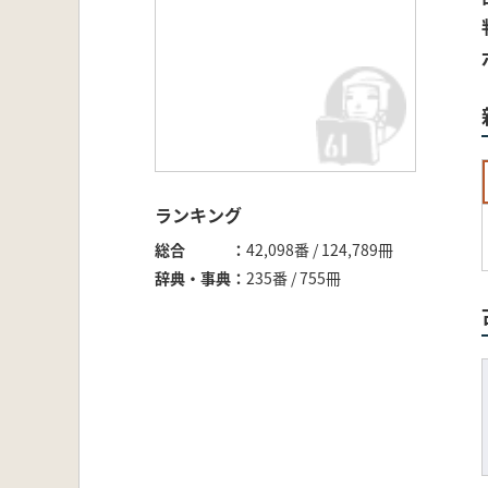
ランキング
総合
42,098番 / 124,789冊
辞典・事典
235番 / 755冊