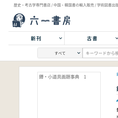
歴史・考古学専門書店 / 中国・韓国書の輸入販売 / 学術図書出
新刊
古書
鐔・小道具画題事典 1