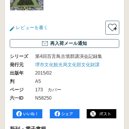
レビューを書く
＋
再入荷メール通知
シリーズ
第4回百舌鳥古墳群講演会記録集
発行元
堺市文化観光局文化部文化財課
出版年
2015/02
判
A5
ページ
173 カバー
六一ID
N58250