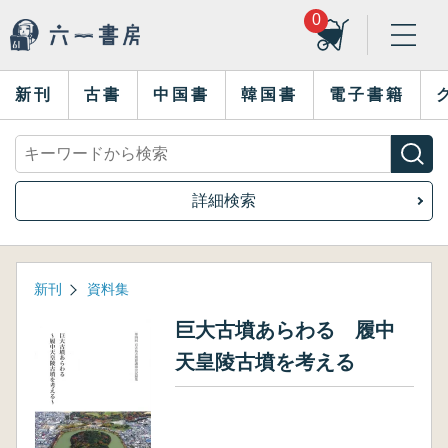
0
新刊
古書
中国書
韓国書
電子書籍
詳細検索
新刊
資料集
巨大古墳あらわる 履中
天皇陵古墳を考える