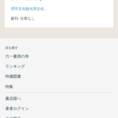
える
堺市文化観光局文化部文化財課
新刊
在庫なし
本を探す
六一書房の本
ランキング
特価図書
特集
書店様へ
著者ログイン