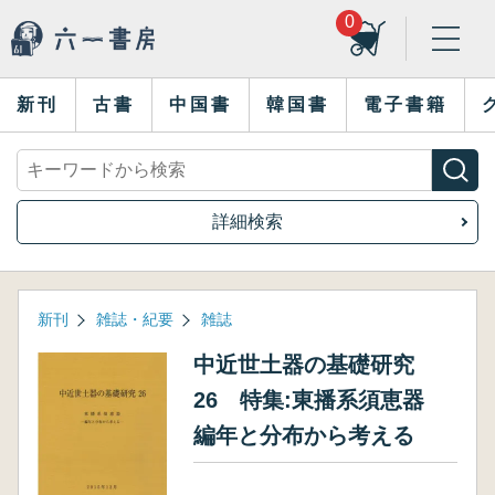
0
新刊
古書
中国書
韓国書
電子書籍
詳細検索
新刊
雑誌・紀要
雑誌
中近世土器の基礎研究
26 特集:東播系須恵器
編年と分布から考える