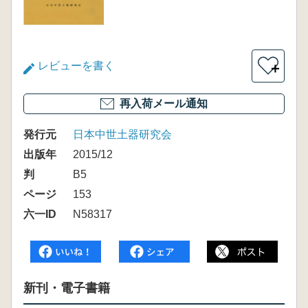
レビューを書く
＋
再入荷メール通知
発行元
日本中世土器研究会
出版年
2015/12
判
B5
ページ
153
六一ID
N58317
新刊・電子書籍