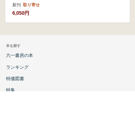
新刊
取り寄せ
6,050円
本を探す
六一書房の本
ランキング
特価図書
特集
書店様へ
著者ログイン
会社案内