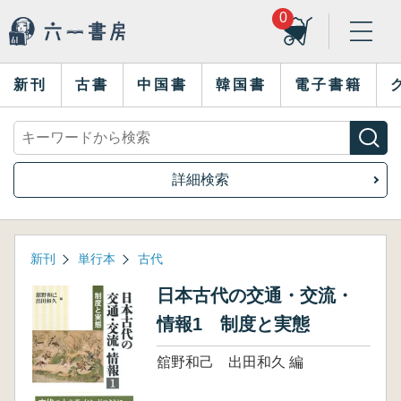
0
新刊
古書
中国書
韓国書
電子書籍
詳細検索
新刊
単行本
古代
日本古代の交通・交流・
情報1 制度と実態
舘野和己 出田和久 編