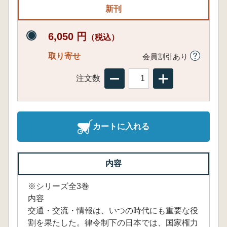
新刊
6,050 円
（税込）
取り寄せ
会員割引あり
注文数
カートに入れる
内容
※シリーズ全3巻
内容
交通・交流・情報は、いつの時代にも重要な役
割を果たした。律令制下の日本では、国家権力