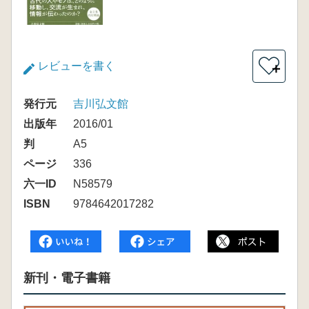
レビューを書く
＋
発行元
吉川弘文館
出版年
2016/01
判
A5
ページ
336
六一ID
N58579
ISBN
9784642017282
新刊・電子書籍