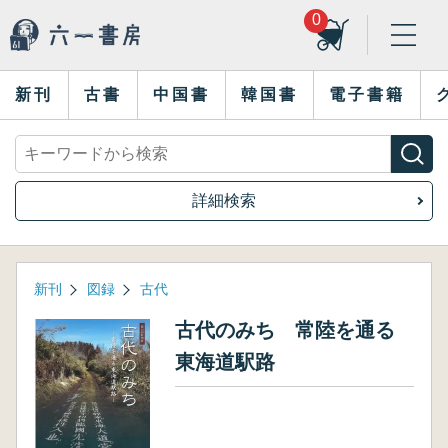
0
新刊
古書
中国書
韓国書
電子書籍
詳細検索
新刊
図録
古代
古代のみち 常陸を通る
東海道駅路