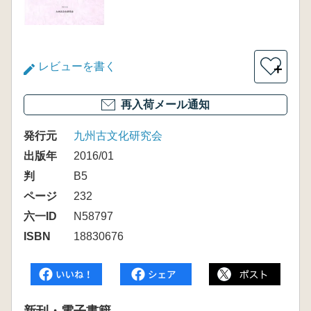
レビューを書く
＋
再入荷メール通知
発行元
九州古文化研究会
出版年
2016/01
判
B5
ページ
232
六一ID
N58797
ISBN
18830676