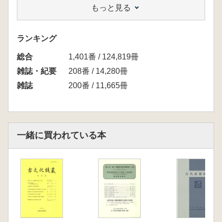
もっと見る
小田富士雄 太宰府都城I期軒丸瓦考
日野尚志 京都平野における古代の諸問題
ランキング
総合
1,401番 / 124,819冊
雑誌・紀要
208番 / 14,280冊
雑誌
200番 / 11,665冊
一緒に買われている本