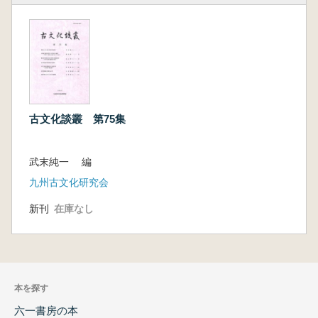
古文化談叢 第75集
武末純一 編
九州古文化研究会
新刊
在庫なし
本を探す
六一書房の本