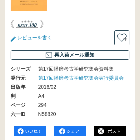
レビューを書く
＋
再入荷メール通知
シリーズ
第17回播磨考古学研究集会資料集
発行元
第17回播磨考古学研究集会実行委員会
出版年
2016/02
判
A4
ページ
294
六一ID
N58820