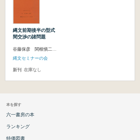
縄文前期後半の型式
間交渉の諸問題
谷藤保彦 関根愼二 編
縄文セミナーの会
新刊
在庫なし
本を探す
六一書房の本
ランキング
特価図書