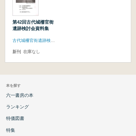
第42回古代城柵官衙
遺跡検討会資料集
古代城柵官衙遺跡検討会
新刊
在庫なし
本を探す
六一書房の本
ランキング
特価図書
特集