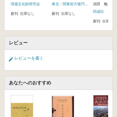
埋蔵文化財研究会
東北・関東前方後円墳研究会
須田 勉 編
者
同成社
新刊
在庫なし
新刊
在庫なし
新刊
在庫なし
レビュー
レビューを書く
あなたへのおすすめ