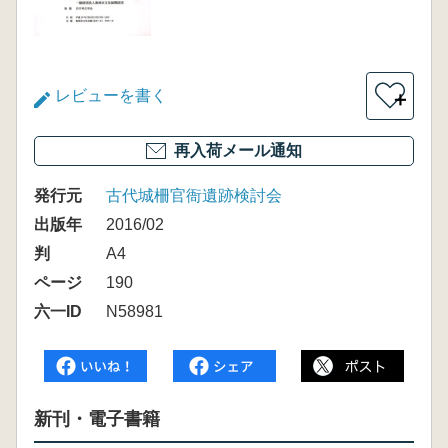
レビューを書く
＋
再入荷メール通知
発行元
古代城柵官衙遺跡検討会
出版年
2016/02
判
A4
ページ
190
六一ID
N58981
新刊・電子書籍