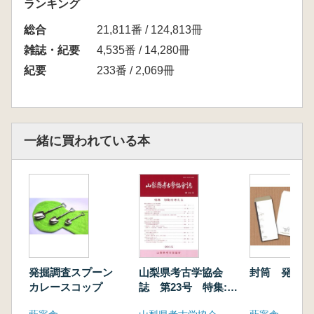
ランキング
総合
21,811番 / 124,813冊
雑誌・紀要
4,535番 / 14,280冊
紀要
233番 / 2,069冊
一緒に買われている本
発掘調査スプーン
山梨県考古学協会
封筒 発掘調
カレースコップ
誌 第23号 特集:移
動を考える