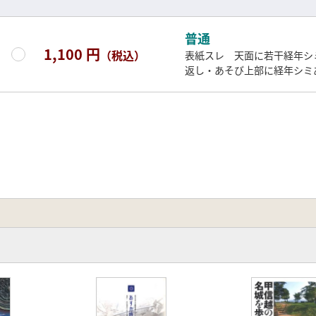
普通
1,100 円
（税込）
表紙スレ 天面に若干経年シ
返し・あそび上部に経年シミ