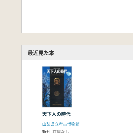
最近見た本
天下人の時代
山梨県立考古博物館
新刊
在庫なし