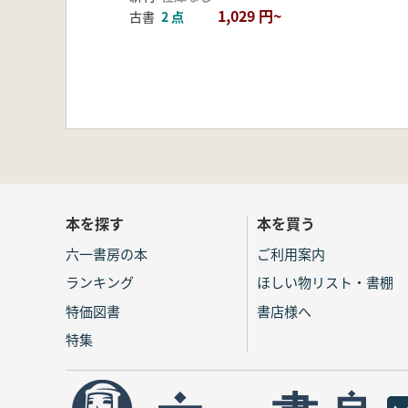
1,029 円~
古書
2 点
本を探す
本を買う
六一書房の本
ご利用案内
ランキング
ほしい物リスト・書棚
特価図書
書店様へ
特集