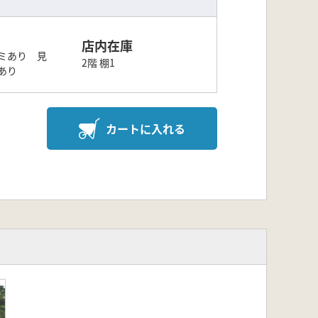
店内在庫
ミあり 見
2階 棚1
あり
カートに入れる