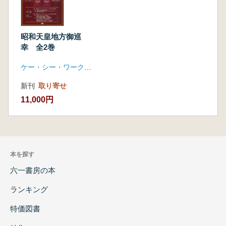
昭和天皇地方御巡
幸 全2巻
ケー・シー・ワークス(日映映像)
新刊
取り寄せ
11,000円
本を探す
六一書房の本
ランキング
特価図書