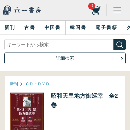
0
新刊
古書
中国書
韓国書
電子書籍
詳細検索
新刊
ＣＤ・ＤＶＤ
昭和天皇地方御巡幸 全2
巻