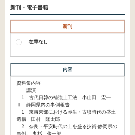
新刊・電子書籍
新刊
在庫なし
内容
資料集内容
Ⅰ 講演
1 古代日韓の補強土工法 小山田 宏一
Ⅱ 静岡県内の事例報告
1 東海東部における弥生・古墳時代の盛土
遺構 田村 隆太郎
2 奈良・平安時代の土を盛る技術-静岡県の
事例- 丸杉 俊一郎