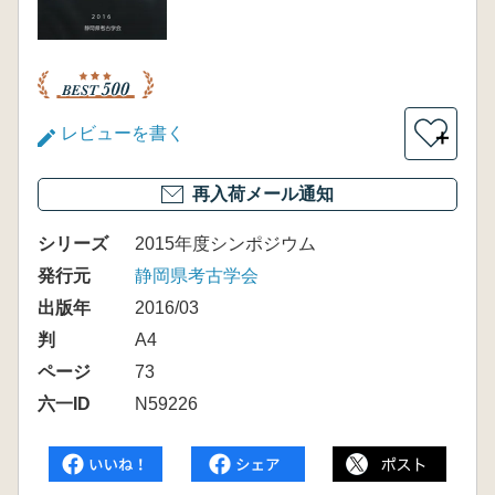
レビューを書く
＋
再入荷メール通知
シリーズ
2015年度シンポジウム
発行元
静岡県考古学会
出版年
2016/03
判
A4
ページ
73
六一ID
N59226