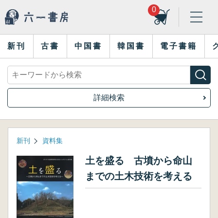
0
新刊
古書
中国書
韓国書
電子書籍
詳細検索
新刊
資料集
土を盛る 古墳から命山
までの土木技術を考える