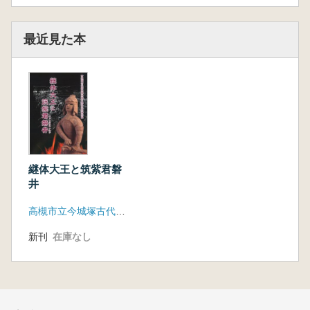
最近見た本
継体大王と筑紫君磐
井
高槻市立今城塚古代歴史館
新刊
在庫なし