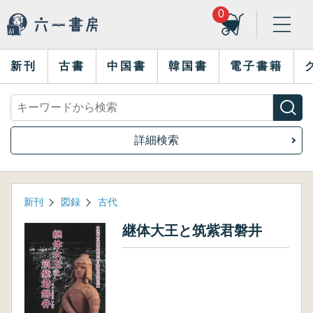
0
新刊
古書
中国書
韓国書
電子書籍
詳細検索
新刊
図録
古代
継体大王と筑紫君磐井