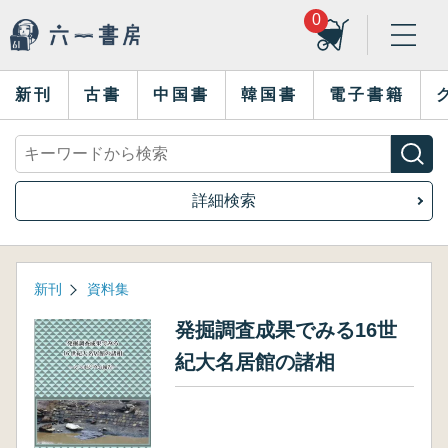
0
新刊
古書
中国書
韓国書
電子書籍
詳細検索
新刊
資料集
発掘調査成果でみる16世
紀大名居館の諸相