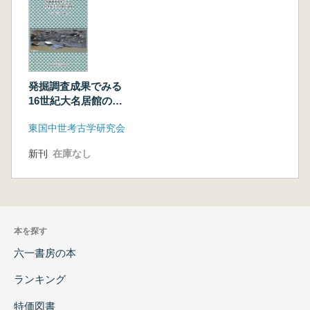
発掘調査成果でみる
16世紀大名居館の諸
相
東国中世考古学研究会
新刊
在庫なし
本を探す
六一書房の本
ランキング
特価図書