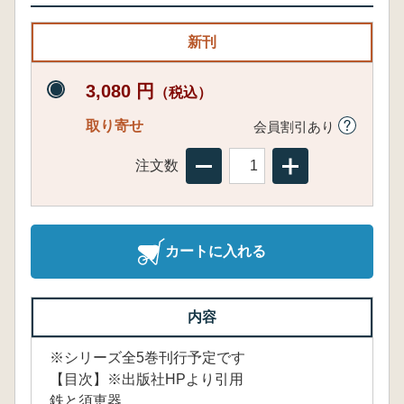
新刊
3,080 円
（税込）
取り寄せ
会員割引あり
注文数
カートに入れる
内容
※シリーズ全5巻刊行予定です
【目次】※出版社HPより引用
鉄と須恵器