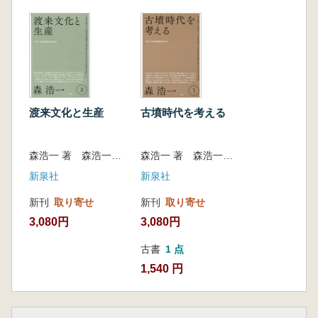
渡来文化と生産
古墳時代を考える
森浩一 著 森浩一著作集編集委員会 編
森浩一 著 森浩一著作集編集委員会 編
新泉社
新泉社
新刊
取り寄せ
新刊
取り寄せ
3,080円
3,080円
古書
1 点
1,540 円