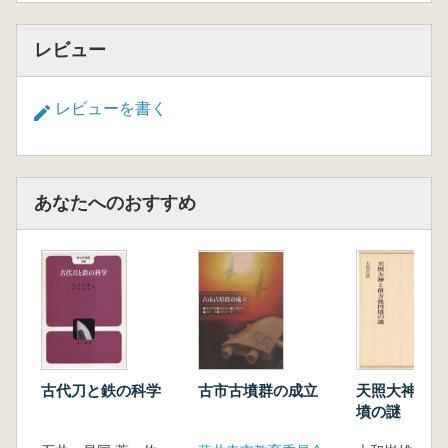
レビュー
レビューを書く
あなたへのおすすめ
古代刀と鉄の科学
古市古墳群の成立
天照大神と前
墳の謎