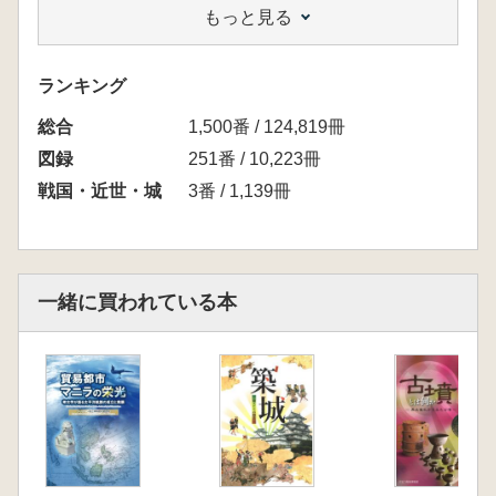
もっと見る
金箔瓦
ランキング
総合
1,500番 / 124,819冊
図録
251番 / 10,223冊
戦国・近世・城
3番 / 1,139冊
一緒に買われている本