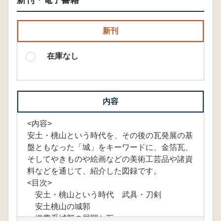
新刊・電子書籍
新刊
在庫なし
内容
<内容>
安土・桃山という時代を、その後の瓦発展の基
盤ともなった「城」をキーワードに、金箔瓦、
そしてやきものや絵画などの美術工芸品や諸資
料などを通じて、紹介した図録です。
<目次>
安土・桃山という時代 武具・刀剣
安土桃山の城郭
織豊系城郭の展開と瓦