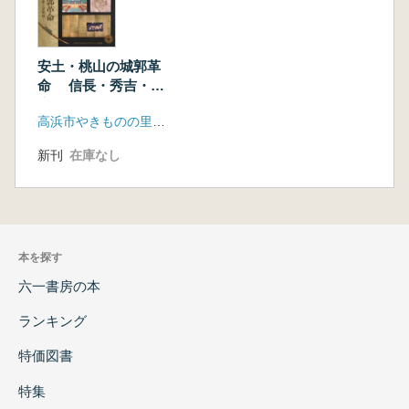
安土・桃山の城郭革
命 信長・秀吉・家
康と金箔瓦
高浜市やきものの里かわら美術館
新刊
在庫なし
本を探す
六一書房の本
ランキング
特価図書
特集