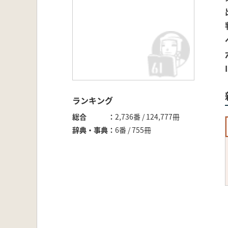
ランキング
総合
2,736番 / 124,777冊
辞典・事典
6番 / 755冊