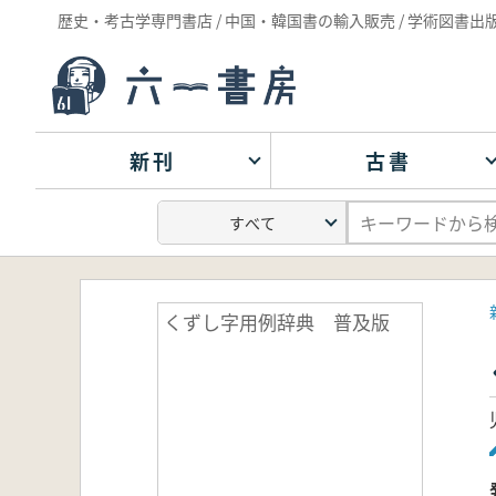
歴史・考古学専門書店 / 中国・韓国書の輸入販売 / 学術図書出
新刊
古書
くずし字用例辞典 普及版