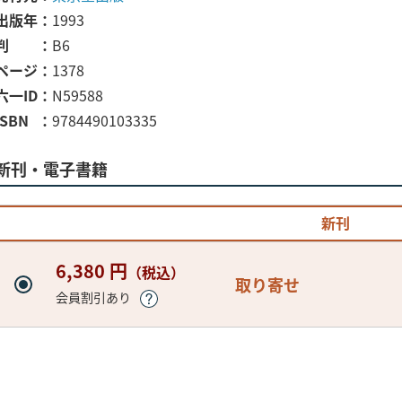
出版年
1993
判
B6
ページ
1378
六一ID
N59588
ISBN
9784490103335
新刊・電子書籍
新刊
6,380 円
（税込）
取り寄せ
会員割引あり