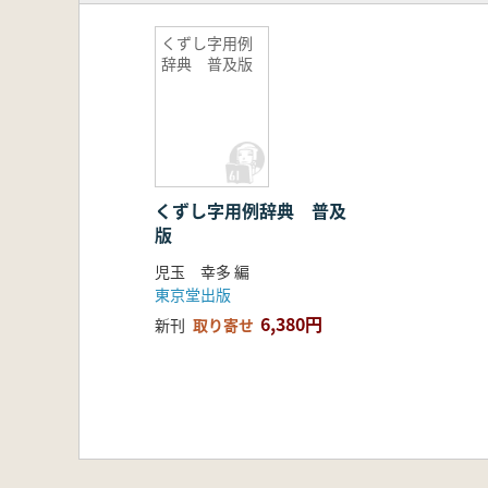
くずし字用例
辞典 普及版
くずし字用例辞典 普及
版
児玉 幸多 編
東京堂出版
6,380円
新刊
取り寄せ