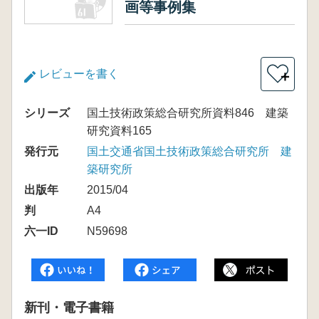
画等事例集
レビューを書く
＋
シリーズ
国土技術政策総合研究所資料846 建築
研究資料165
発行元
国土交通省国土技術政策総合研究所 建
築研究所
出版年
2015/04
判
A4
六一ID
N59698
新刊・電子書籍