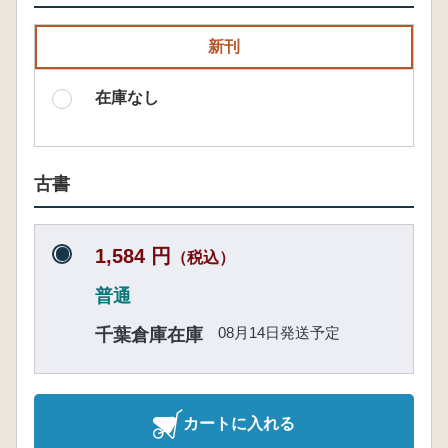
新刊
在庫なし
古書
1,584 円
（税込）
普通
08月14日発送予定
千葉倉庫在庫
カートに入れる