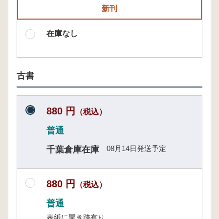
新刊
在庫なし
古書
880 円
（税込）
普通
08月14日発送予定
千葉倉庫在庫
880 円
（税込）
普通
表紙に開き跡有り