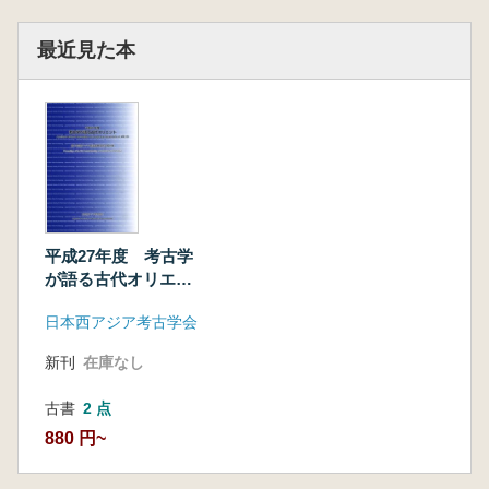
最近見た本
平成27年度 考古学
が語る古代オリエン
ト
日本西アジア考古学会
新刊
在庫なし
古書
2 点
880 円~