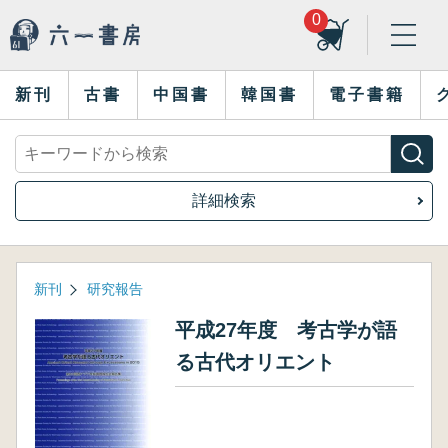
0
新刊
古書
中国書
韓国書
電子書籍
詳細検索
新刊
研究報告
平成27年度 考古学が語
る古代オリエント