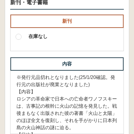
新刊・電子書籍
新刊
在庫なし
内容
※発行元品切れとなりました(25/1/20確認。発
行元の出版社が廃業となりました)
【内容】
ロシアの革命家で日本への亡命者ワノフスキー
は、古事記の根幹に火山の記憶を発見した。戦
後まもなく出版された彼の著書「火山と太陽」
のほぼ全文を復刻し、それを手がかりに日本列
島の火山神話の謎に迫る。