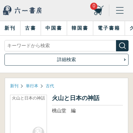
0
新刊
古書
中国書
韓国書
電子書籍
詳細検索
新刊
単行本
古代
火山と日本の神話
火山と日本の神話
桃山堂 編