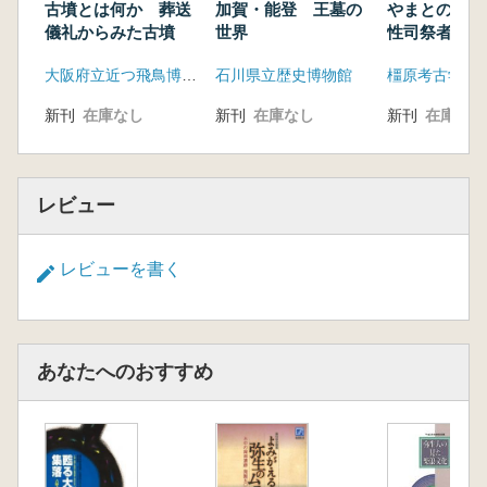
古墳とは何か 葬送
加賀・能登 王墓の
やまとのみや
儀礼からみた古墳
世界
性司祭者 史
の山古墳発掘
大阪府立近つ飛鳥博物館
石川県立歴史博物館
新刊
在庫なし
新刊
在庫なし
新刊
在庫なし
レビュー
レビューを書く
あなたへのおすすめ