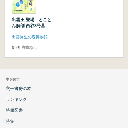
出雲王 登場 とこと
ん解剖 西谷3号墓
出雲弥生の森博物館
新刊
在庫なし
本を探す
六一書房の本
ランキング
特価図書
特集