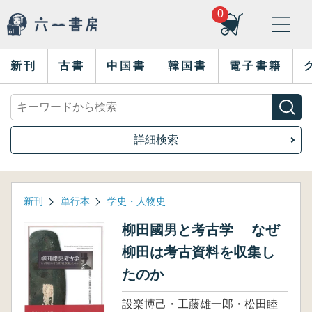
0
新刊
古書
中国書
韓国書
電子書籍
詳細検索
新刊
単行本
学史・人物史
柳田國男と考古学 なぜ
柳田は考古資料を収集し
たのか
設楽博己・工藤雄一郎・松田睦