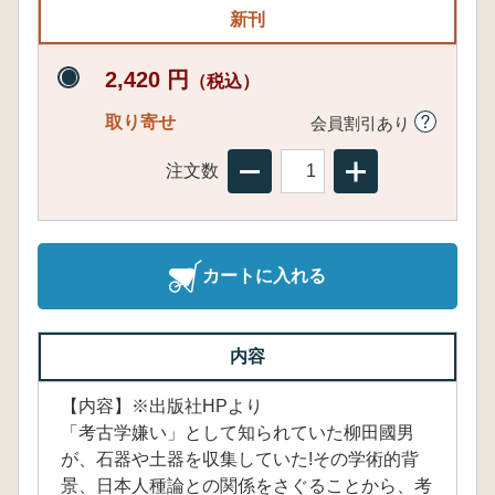
新刊
2,420 円
（税込）
取り寄せ
会員割引あり
注文数
カートに入れる
内容
【内容】※出版社HPより
「考古学嫌い」として知られていた柳田國男
が、石器や土器を収集していた!その学術的背
景、日本人種論との関係をさぐることから、考