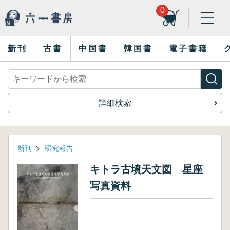
0
新刊
古書
中国書
韓国書
電子書籍
詳細検索
新刊
研究報告
キトラ古墳天文図 星座
写真資料