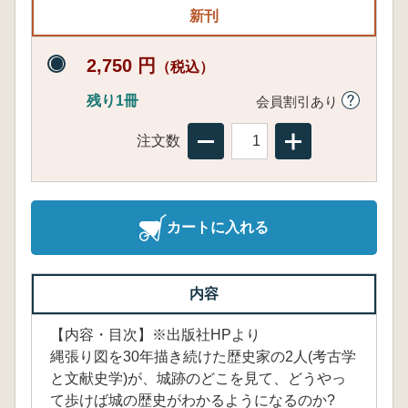
新刊
2,750 円
（税込）
残り1冊
会員割引あり
注文数
カートに入れる
内容
【内容・目次】※出版社HPより
縄張り図を30年描き続けた歴史家の2人(考古学
と文献史学)が、城跡のどこを見て、どうやっ
て歩けば城の歴史がわかるようになるのか?