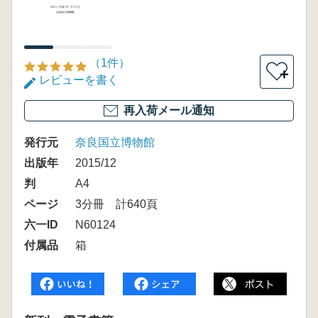
（1件）
＋
レビューを書く
再入荷メール通知
発行元
奈良国立博物館
出版年
2015/12
判
A4
ページ
3分冊 計640頁
六一ID
N60124
付属品
箱