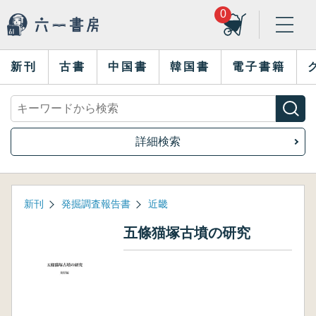
0
新刊
古書
中国書
韓国書
電子書籍
詳細検索
新刊
発掘調査報告書
近畿
五條猫塚古墳の研究