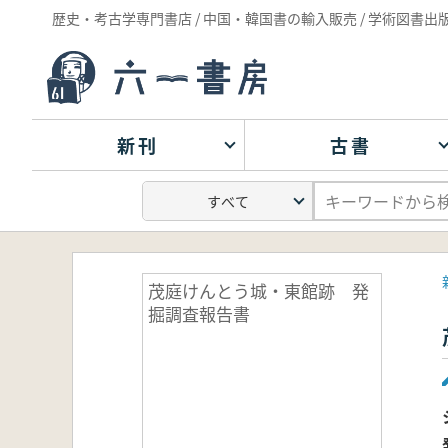
歴史・考古学専門書店 / 中国・韓国書の輸入販売 / 学術図書出
新刊
古書
茂庭けんとう城・東館跡 発
掘調査報告書