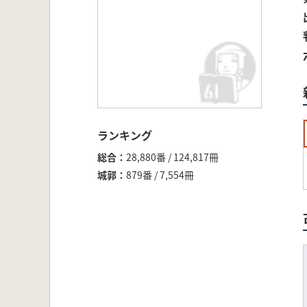
ランキング
総合
28,880番 / 124,817冊
城郭
879番 / 7,554冊