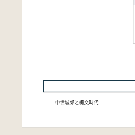
中世城郭と縄文時代