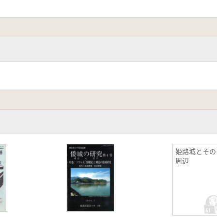
姫路城とその
周辺