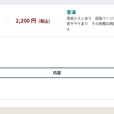
普通
表紙小スレあり 図版ページ
2,200 円
（税込）
若干ヤケあり その他概ね問
ん
内容