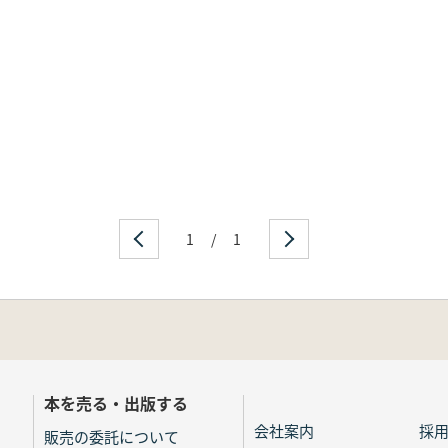
1
/
1
本を売る・出版する
会社案内
採
販売の委託について