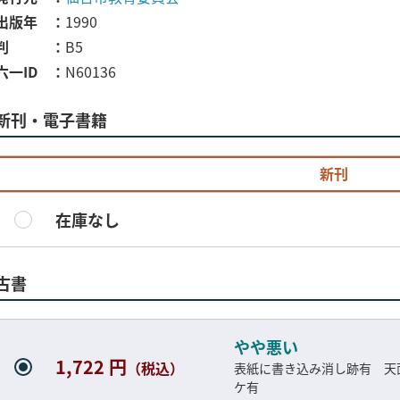
出版年
1990
判
B5
六一ID
N60136
新刊・電子書籍
新刊
在庫なし
古書
やや悪い
1,722 円
（税込）
表紙に書き込み消し跡有 天
ケ有