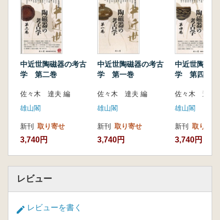
中近世陶磁器の考古
中近世陶磁器の考古
中近世陶磁器
学 第二巻
学 第一巻
学 第四巻
佐々木 達夫 編
佐々木 達夫 編
佐々木 達夫 
雄山閣
雄山閣
雄山閣
新刊
取り寄せ
新刊
取り寄せ
新刊
取り寄せ
3,740円
3,740円
3,740円
レビュー
レビューを書く