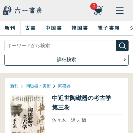
0
新刊
古書
中国書
韓国書
電子書籍
詳細検索
新刊
陶磁器・美術
陶磁器
中近世陶磁器の考古学
第三巻
佐々木 達夫 編