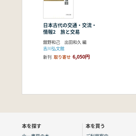
日本古代の交通・交流・
情報2 旅と交易
舘野和己 出田和久 編
吉川弘文館
6,050円
新刊
取り寄せ
本を探す
本を買う
六一書房の本
ご利用案内