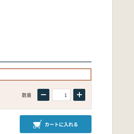
数量
カートに入れる