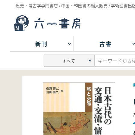
歴史・考古学専門書店 / 中国・韓国書の輸入販売 / 学術図書出
新刊
古書