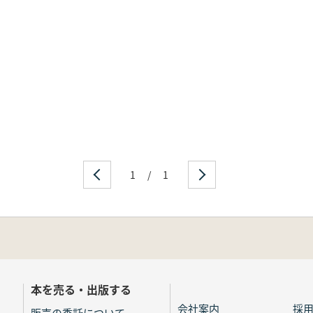
1
/
1
本を売る・出版する
会社案内
採
販売の委託について