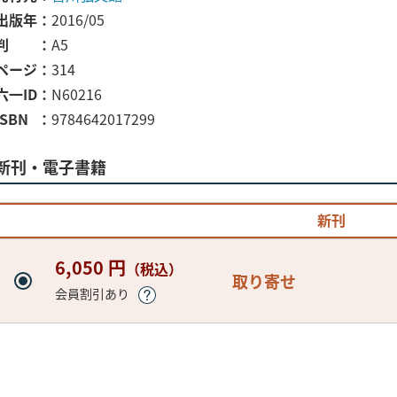
出版年
2016/05
判
A5
ページ
314
六一ID
N60216
ISBN
9784642017299
新刊・電子書籍
新刊
6,050 円
（税込）
取り寄せ
会員割引あり