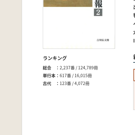
ランキング
総合
2,237番 / 124,789冊
単行本
617番 / 16,015冊
古代
123番 / 4,072冊