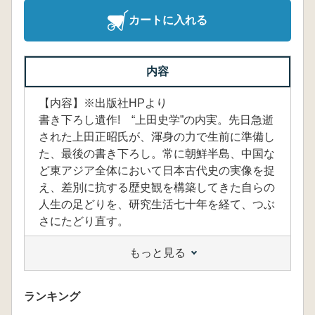
カートに入れる
内容
【内容】※出版社HPより
書き下ろし遺作! “上田史学”の内実。先日急逝
された上田正昭氏が、渾身の力で生前に準備し
た、最後の書き下ろし。常に朝鮮半島、中国な
ど東アジア全体において日本古代史の実像を捉
え、差別に抗する歴史観を構築してきた自らの
人生の足どりを、研究生活七十年を経て、つぶ
さにたどり直す。
もっと見る
ランキング