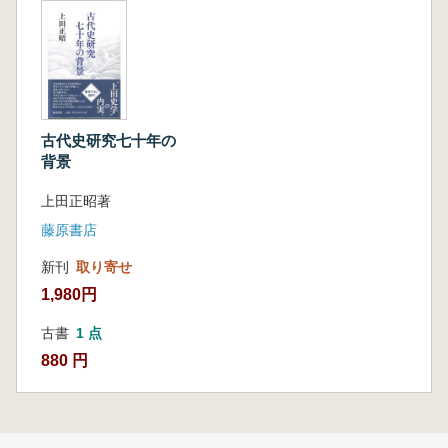
古代史研究七十年の
背景
上田正昭著
藤原書店
新刊
取り寄せ
1,980円
古書
1 点
880 円