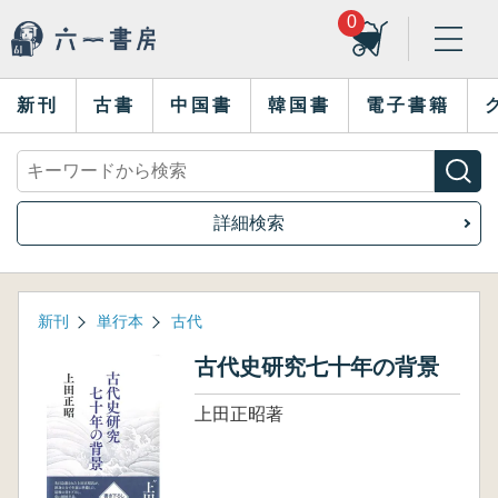
0
新刊
古書
中国書
韓国書
電子書籍
詳細検索
新刊
単行本
古代
古代史研究七十年の背景
上田正昭著