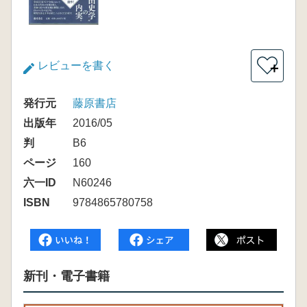
レビューを書く
＋
発行元
藤原書店
出版年
2016/05
判
B6
ページ
160
六一ID
N60246
ISBN
9784865780758
新刊・電子書籍