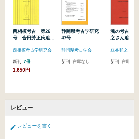
西相模考古 第26
静岡県考古学研究
魂の考古学 
号 合田芳正氏追悼
47号
之さん追悼論
号
西相模考古学研究会
静岡県考古学会
新刊
7冊
新刊
在庫なし
新刊
在庫なし
1,650円
レビュー
レビューを書く