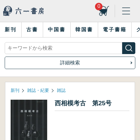
0
新刊
古書
中国書
韓国書
電子書籍
詳細検索
新刊
雑誌・紀要
雑誌
西相模考古 第25号