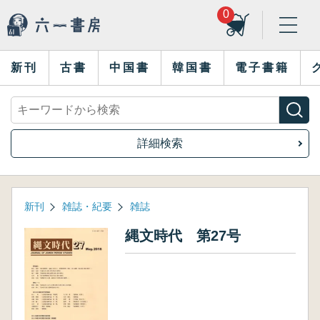
0
新刊
古書
中国書
韓国書
電子書籍
詳細検索
新刊
雑誌・紀要
雑誌
縄文時代 第27号