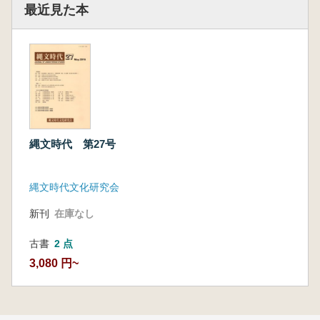
最近見た本
縄文時代 第27号
縄文時代文化研究会
新刊
在庫なし
古書
2 点
3,080 円~