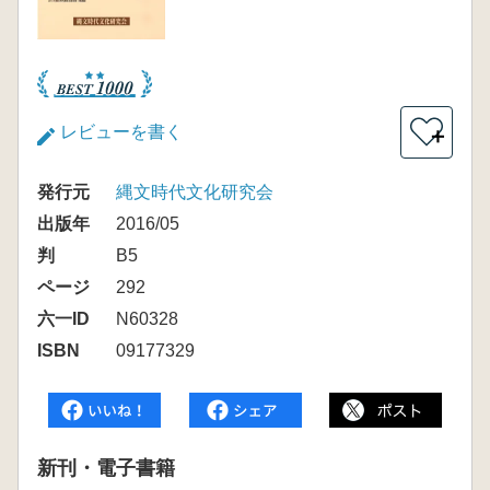
レビューを書く
＋
発行元
縄文時代文化研究会
出版年
2016/05
判
B5
ページ
292
六一ID
N60328
ISBN
09177329
新刊・電子書籍