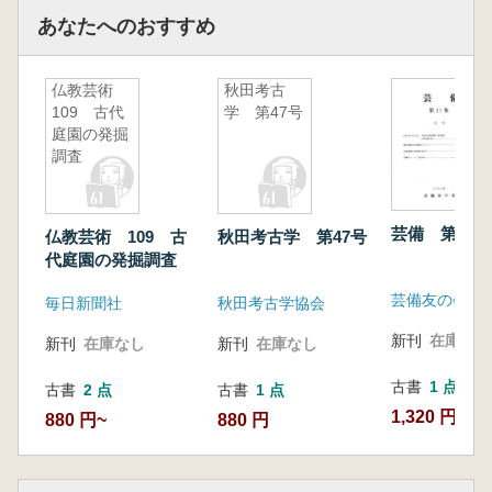
あなたへのおすすめ
仏教芸術
秋田考古
109 古代
学 第47号
庭園の発掘
調査
芸備 第21集
仏教芸術 109 古
秋田考古学 第47号
代庭園の発掘調査
芸備友の会
毎日新聞社
秋田考古学協会
新刊
在庫なし
新刊
在庫なし
新刊
在庫なし
古書
1 点
古書
2 点
古書
1 点
1,320 円
880 円~
880 円