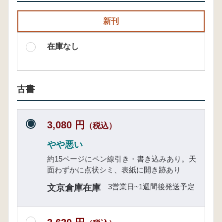
新刊
在庫なし
古書
3,080 円
（税込）
やや悪い
約15ページにペン線引き・書き込みあり。天
面わずかに点状シミ、表紙に開き跡あり
3営業日~1週間後発送予定
文京倉庫在庫