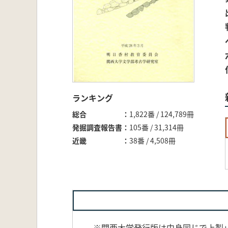
ランキング
総合
1,822番 / 124,789冊
発掘調査報告書
105番 / 31,314冊
近畿
38番 / 4,508冊
※関西大学発行版は中身同じで上製