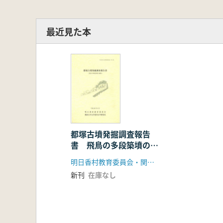
最近見た本
都塚古墳発掘調査報告
書 飛鳥の多段築墳の調
査
明日香村教育委員会・関西大学文学部考古学研究室
新刊
在庫なし