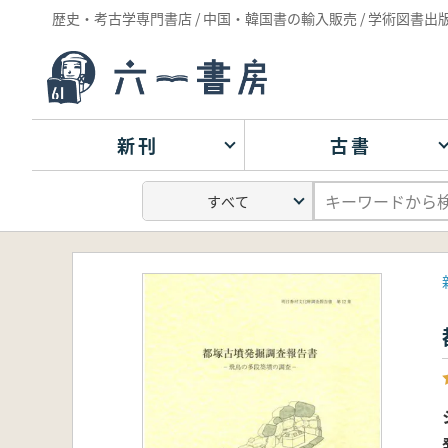
歴史・考古学専門書店 / 中国・韓国書の輸入販売 / 学術図書出
新刊
古書