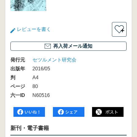
レビューを書く
＋
再入荷メール通知
発行元
セツルメント研究会
出版年
2016/05
判
A4
ページ
80
六一ID
N60516
新刊・電子書籍