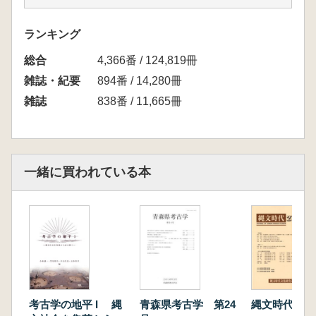
ランキング
総合
4,366番 / 124,819冊
雑誌・紀要
894番 / 14,280冊
雑誌
838番 / 11,665冊
一緒に買われている本
考古学の地平 I 縄
青森県考古学 第24
縄文時代 第