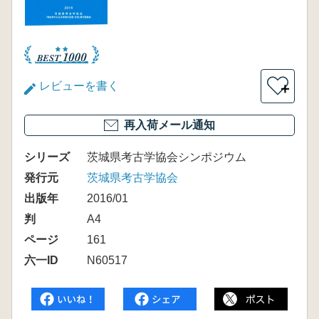
レビューを書く
＋
再入荷メール通知
シリーズ
茨城県考古学協会シンポジウム
発行元
茨城県考古学協会
出版年
2016/01
判
A4
ページ
161
六一ID
N60517