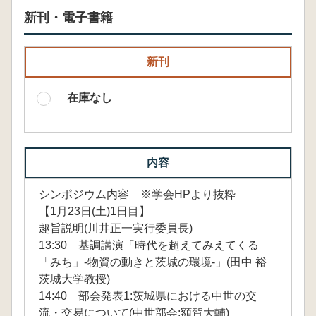
新刊・電子書籍
新刊
在庫なし
内容
シンポジウム内容 ※学会HPより抜粋
【1月23日(土)1日目】
趣旨説明(川井正一実行委員長)
13:30 基調講演「時代を超えてみえてくる
「みち」-物資の動きと茨城の環境-」(田中 裕
茨城大学教授)
14:40 部会発表1:茨城県における中世の交
流・交易について(中世部会:額賀大輔)