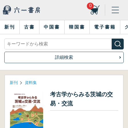
0
新刊
古書
中国書
韓国書
電子書籍
詳細検索
新刊
資料集
考古学からみる茨城の交
易・交流