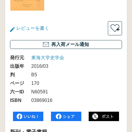
レビューを書く
＋
再入荷メール通知
発行元
東海大学史学会
出版年
2016/03
判
B5
ページ
170
六一ID
N60591
ISBN
03869016