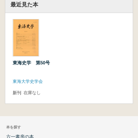
最近見た本
東海史学 第50号
東海大学史学会
新刊
在庫なし
本を探す
六一書房の本