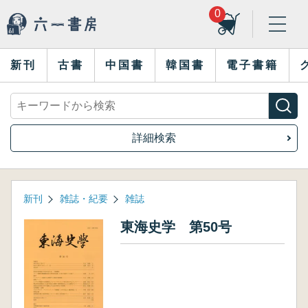
0
新刊
古書
中国書
韓国書
電子書籍
詳細検索
新刊
雑誌・紀要
雑誌
東海史学 第50号